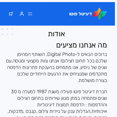
דלג
תוכן
דיגיטל פוטו
אודות
מה אנחנו מציעים
ברוכים הבאים ל-Digital Photo, השותף המהימן
שלכם בכל תחום הצילום! אנחנו צוות מקצועי ומנוסה,עם
שנים של ניסיון, אנו מתמחים בהענקת פתרונות הדפסה
מתקדמים שמנציחים את הרגעים הייחודיים שלכם
בצורה מושלמת.
חברת דיגיטל פוטו פעילה משנת 1987 למעלה מ 30
שנים ומתמחה במתן מגוון שירותים בתחום הצילום
וההדפסות : הדפסת תמונות דיגיטליות
איכותיות,הגדלות ענק על ניירות צילום ,קנבס ,מדבקות,