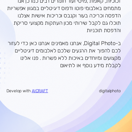
זכוכיות, קאפות ,פויסי ועוד חומרים רבים כמו כן אנו
מתמחים באלבומי פוטו ודפוס דיגיטליים במגוון אפשריות
הדפסה וכריכה בעור וקנבס וכריכות אישיות אצלנו
תוכלו גם לקבל שירותי מכון העתקות מקצועי סריקת
והדפסת תוכניות
ב-Digital Photo, אנחנו מאמינים אנחנו כאן כדי לעזור
לכם להפוך את הרגעים שלכם לאלבומים דיגיטליים
מקצועים ומיוחדים באיכות ללא פשרות . פנו אלינו
לקבלת מידע נוסף או לתיאום
Develop with
AICRAFT
digitalphoto