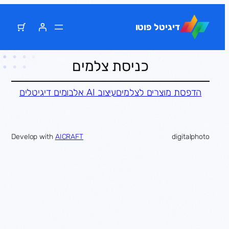
דלג
תוכן
דיגיטל פוטו
כניסת צלמים
הדפסת מוצרים לצלמים
עיצוב AI אלבומים דיגיטלים
Develop with
AICRAFT
digitalphoto