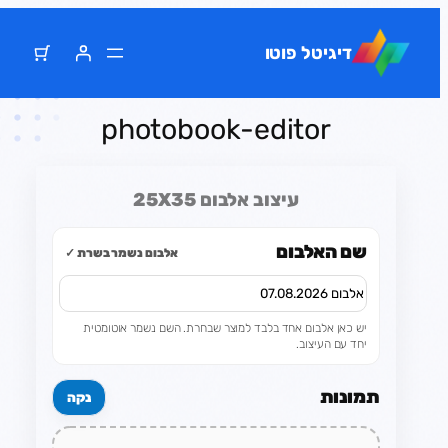
דלג
תוכן
דיגיטל פוטו
photobook-editor
עיצוב אלבום 25X35
שם האלבום
אלבום נשמר בשרת ✓
יש כאן אלבום אחד בלבד למוצר שבחרת. השם נשמר אוטומטית
יחד עם העיצוב.
תמונות
נקה