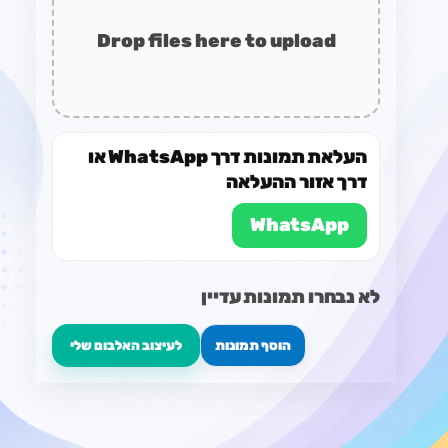
Drop files here to upload
העלאת תמונות דרך WhatsApp או
דרך אזור ההעלאה
WhatsApp
לא נבחרו תמונות עדיין
הוסף תמונות
לעיצוב האלבום שלי