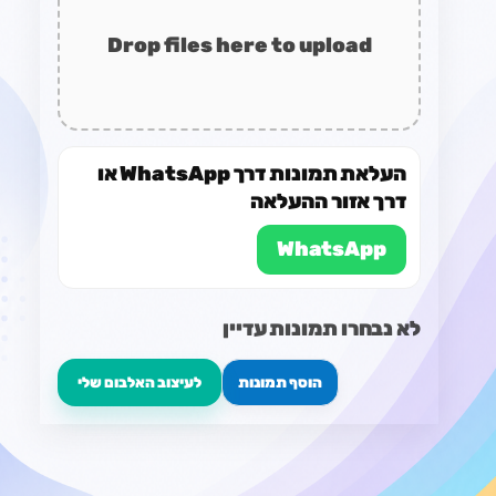
Drop files here to upload
העלאת תמונות דרך WhatsApp או
דרך אזור ההעלאה
WhatsApp
לא נבחרו תמונות עדיין
הוסף תמונות
לעיצוב האלבום שלי