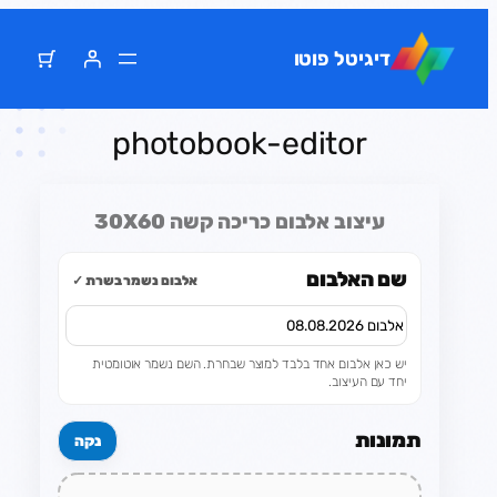
דלג
תוכן
דיגיטל פוטו
photobook-editor
עיצוב אלבום כריכה קשה 30X60
שם האלבום
אלבום נשמר בשרת ✓
יש כאן אלבום אחד בלבד למוצר שבחרת. השם נשמר אוטומטית
יחד עם העיצוב.
תמונות
נקה