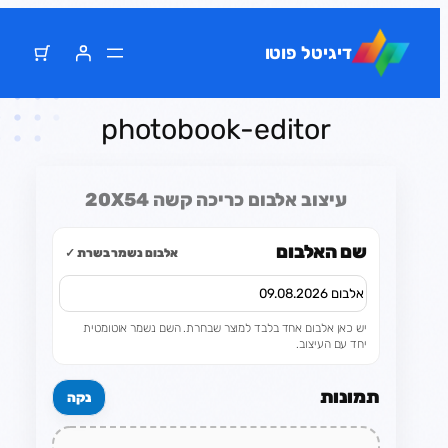
דלג
תוכן
דיגיטל פוטו
photobook-editor
עיצוב אלבום כריכה קשה 20X54
שם האלבום
אלבום נשמר בשרת ✓
יש כאן אלבום אחד בלבד למוצר שבחרת. השם נשמר אוטומטית
יחד עם העיצוב.
תמונות
נקה