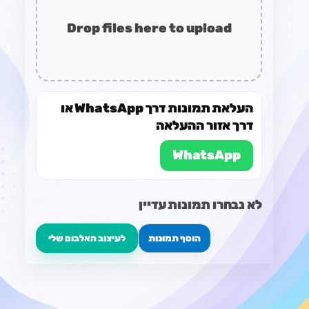
Drop files here to upload
העלאת תמונות דרך WhatsApp או
דרך אזור ההעלאה
WhatsApp
לא נבחרו תמונות עדיין
הוסף תמונות
לעיצוב האלבום שלי