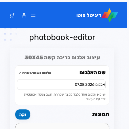
דלג
תוכן
דיגיטל פוטו
photobook-editor
עיצוב אלבום כריכה קשה 30X45
שם האלבום
אלבום נשמר בשרת ✓
יש כאן אלבום אחד בלבד למוצר שבחרת. השם נשמר אוטומטית
יחד עם העיצוב.
תמונות
נקה