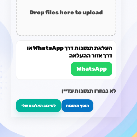
Drop files here to upload
העלאת תמונות דרך WhatsApp או
דרך אזור ההעלאה
WhatsApp
לא נבחרו תמונות עדיין
הוסף תמונות
לעיצוב האלבום שלי