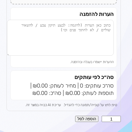
הערות להזמנה
ההערות יישמרו בעגלה ובהזמנה.
סה״כ לפי עותקים
סה״כ עותקים: 0 | מחיר לעותק: ₪0.00 |
תוספות לעותק: ₪0.00 | סה״כ: ₪0.00
טיפ: לחץ על קובייה/תמונה כדי להגדיל.
עריכת AI כבויה במוצר זה.
כ
הוספה לסל
מ