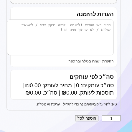
הערות להזמנה
ההערות יישמרו בעגלה ובהזמנה.
סה״כ לפי עותקים
סה״כ עותקים: 0 | מחיר לעותק: ₪0.00 |
תוספות לעותק: ₪0.00 | סה״כ: ₪0.00
טיפ: לחץ על קובייה/תמונה כדי להגדיל.
עריכת AI פעילה.
כ
הוספה לסל
מ