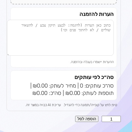
הערות להזמנה
ההערות יישמרו בעגלה ובהזמנה.
סה״כ לפי עותקים
סה״כ עותקים: 0 | מחיר לעותק: ₪0.00 |
תוספות לעותק: ₪0.00 | סה״כ: ₪0.00
טיפ: לחץ על קובייה/תמונה כדי להגדיל.
עריכת AI כבויה במוצר זה.
כ
הוספה לסל
מ