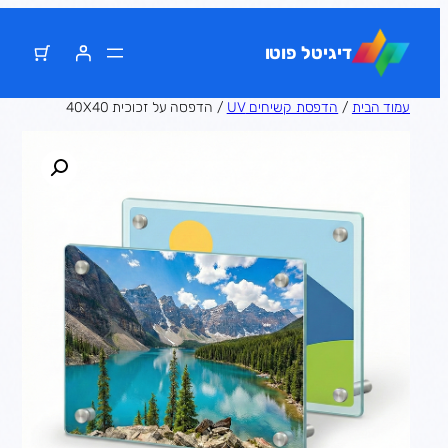
דלג
תוכן
דיגיטל פוטו
עמוד הבית
/
הדפסת קשיחים UV
/ הדפסה על זכוכית 40X40