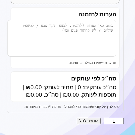
הערות להזמנה
ההערות יישמרו בעגלה ובהזמנה.
סה״כ לפי עותקים
סה״כ עותקים: 0 | מחיר לעותק: ₪0.00 |
תוספות לעותק: ₪0.00 | סה״כ: ₪0.00
טיפ: לחץ על קובייה/תמונה כדי להגדיל.
עריכת AI כבויה במוצר זה.
כ
הוספה לסל
מ