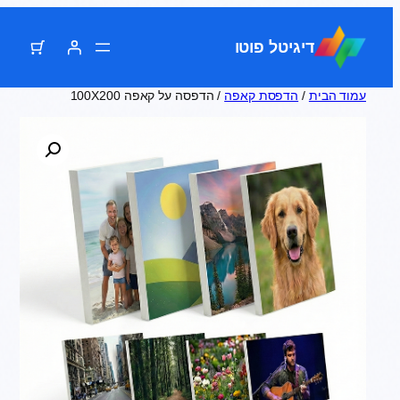
דלג
תוכן
דיגיטל פוטו
עמוד הבית
/
הדפסת קאפה
/ הדפסה על קאפה 100X200