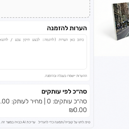
הערות להזמנה
ההערות יישמרו בעגלה ובהזמנה.
סה״כ לפי עותקים
₪0.00
טיפ: לחץ על קובייה/תמונה כדי להגדיל.
עריכת AI כבויה במוצר זה.