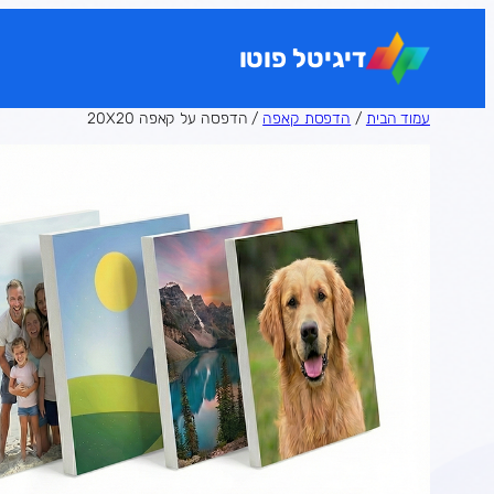
לדלג
לתוכן
דיגיטל פוטו
עמוד הבית
/
הדפסת קאפה
/ הדפסה על קאפה 20X20