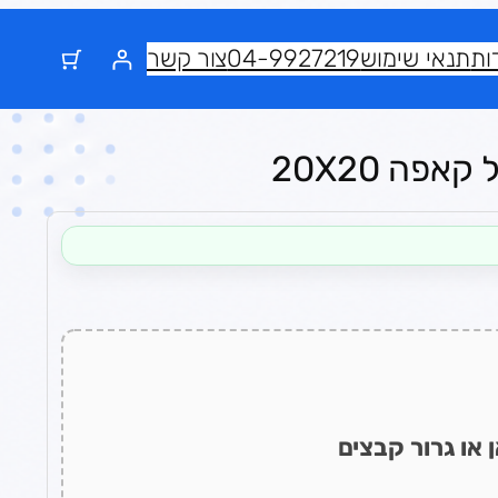
ות
תנאי שימוש
04-9927219
צור קשר
פה 20X20
 או גרור קבצים