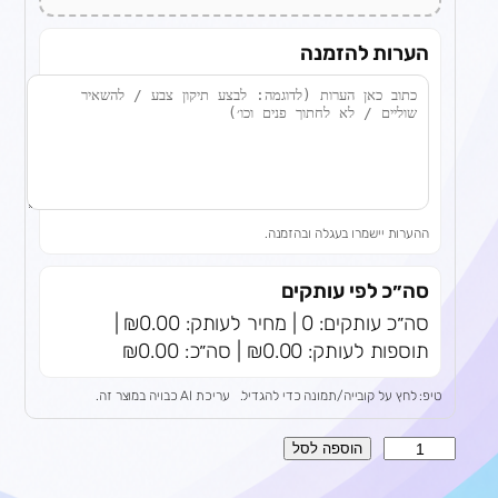
הערות להזמנה
ההערות יישמרו בעגלה ובהזמנה.
סה״כ לפי עותקים
סה״כ עותקים: 0 | מחיר לעותק: ₪0.00 |
תוספות לעותק: ₪0.00 | סה״כ: ₪0.00
טיפ: לחץ על קובייה/תמונה כדי להגדיל.
עריכת AI כבויה במוצר זה.
כ
הוספה לסל
מ