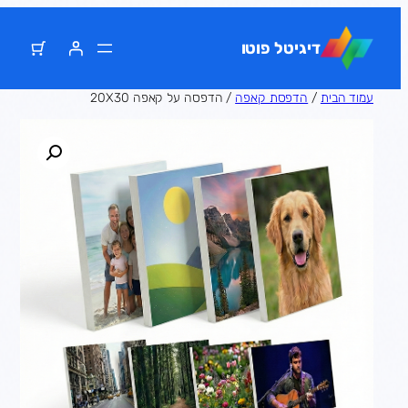
דלג
תוכן
דיגיטל פוטו
עמוד הבית
/
הדפסת קאפה
/ הדפסה על קאפה 20X30