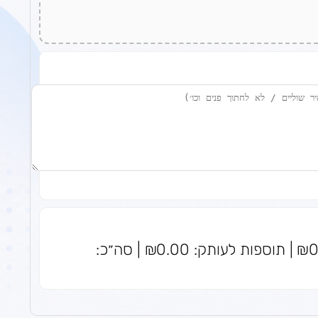
סה״כ עותקים: 0 | מחיר לעותק: ₪0.00 | תוספות לעותק: ₪0.00 | סה״כ: