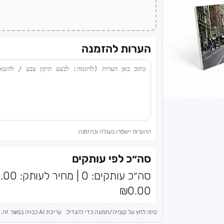
הערות להזמנה
ההערות יישמרו בעגלה ובהזמנה.
סה״כ לפי עותקים
₪0.00
טיפ: לחץ על קובייה/תמונה כדי להגדיל.
עריכת AI כבויה במוצר זה.