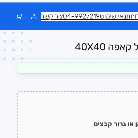
ות
תנאי שימוש
04-9927219
צור קשר
פה 40X40
 או גרור קבצים