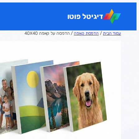
לדלג
לתוכן
דיגיטל פוטו
עמוד הבית
/
הדפסת קאפה
/ הדפסה על קאפה 40X40