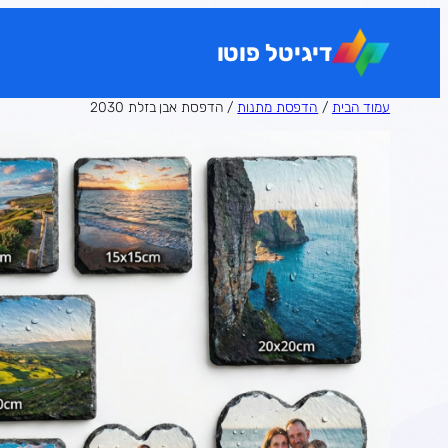
לדלג
לתוכן
דיגיטל פוטו
עמוד הבית
/
הדפסת מתנות
/ הדפסת אבן בזלת 2030