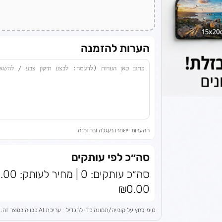
הערות להזמנה
ההערות יישמרו בעגלה ובהזמנה.
סה״כ לפי עותקים
₪0.00
טיפ: לחץ על קובייה/תמונה כדי להגדיל.
עריכת AI כבויה במוצר זה.