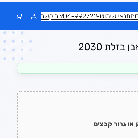
ות
תנאי שימוש
04-9927219
צור קשר
בזלת 2030
 או גרור קבצים