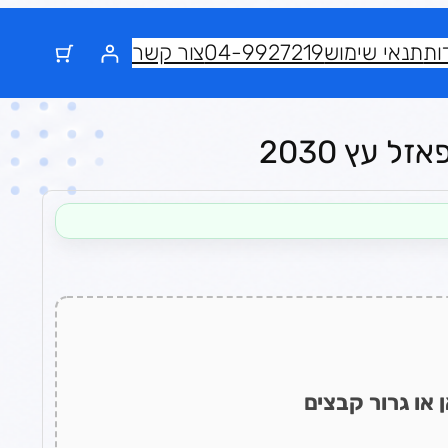
ות
תנאי שימוש
04-9927219
צור קשר
ל עץ 2030
 או גרור קבצים