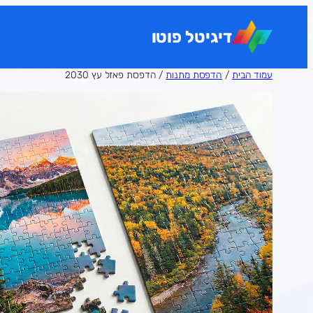
לדלג
לתוכן
דיגיטל פוטו
עמוד הבית
/
הדפסת מתנות
/ הדפסת פאזל עץ 2030