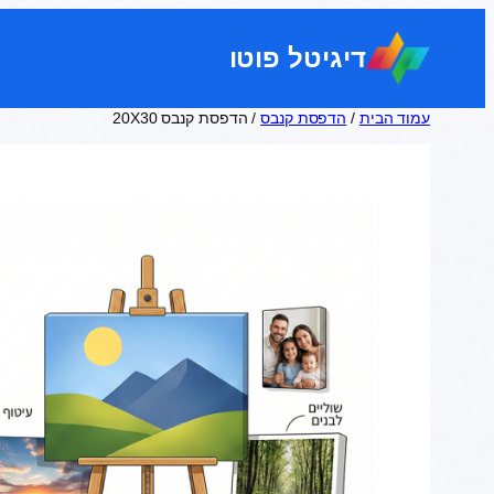
לדלג
לתוכן
דיגיטל פוטו
עמוד הבית
/
הדפסת קנבס
/ הדפסת קנבס 20X30