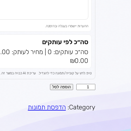
ההערות יישמרו בעגלה ובהזמנה.
סה״כ לפי עותקים
₪0.00
טיפ: לחץ על קובייה/תמונה כדי להגדיל.
עריכת AI כבויה במוצר זה.
כ
הוספה לסל
מ
ו
Category:
הדפסת תמונות
ת
ש