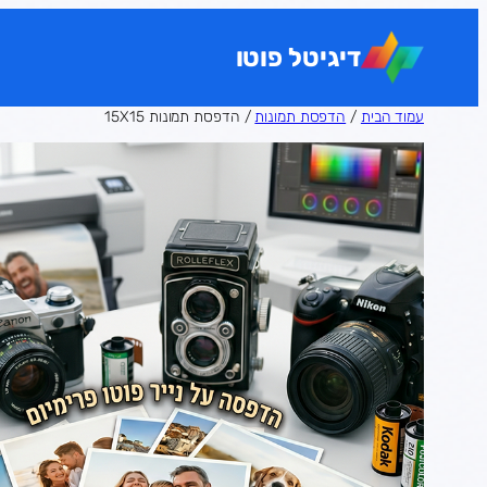
לדלג
לתוכן
דיגיטל פוטו
עמוד הבית
/
הדפסת תמונות
/ הדפסת תמונות 15X15