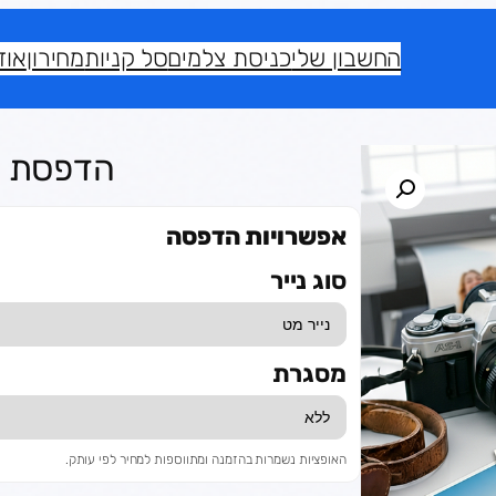
החשבון שלי
כניסת צלמים
סל קניות
מחירון
אוד
הדפסת תמונ
אפשרויות הדפסה
סוג נייר
מסגרת
האופציות נשמרות בהזמנה ומתווספות למחיר לפי עותק.