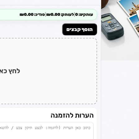
עותקים: 0
|
לעותק: ₪0.00
|
סה״כ: ₪0.00
הוסף קבצים
לחץ כאן
הערות להזמנה