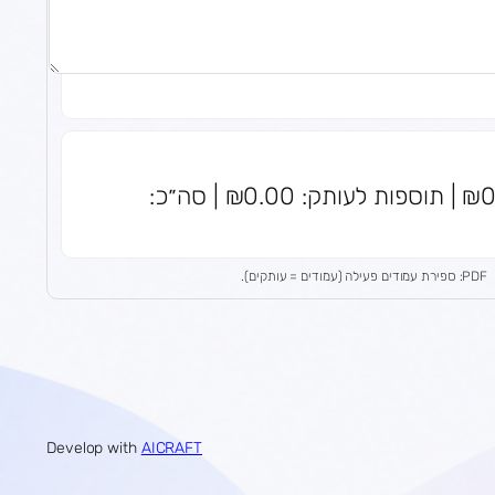
סה״כ עותקים: 0 | מחיר לעותק: ₪0.00 | תוספות לעותק: ₪0.00 | סה״כ:
PDF: ספירת עמודים פעילה (עמודים = עותקים).
Develop with
AICRAFT