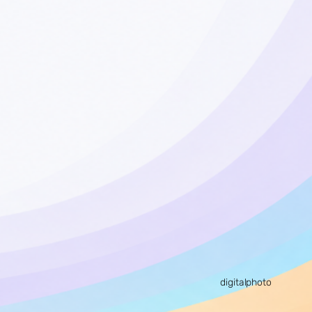
digitalphoto