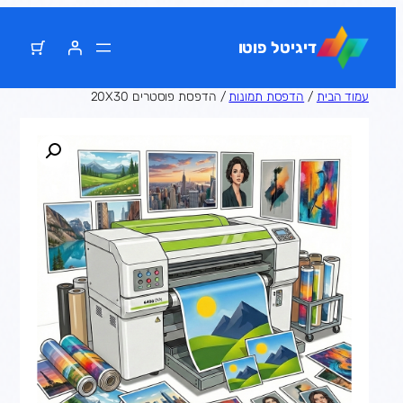
דלג
תוכן
דיגיטל פוטו
עמוד הבית
/
הדפסת תמונות
/ הדפסת פוסטרים 20X30