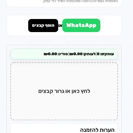
האופציות נשמרות בהזמנה ומתווספות למחיר לפי עותק.
WhatsApp
או
הוסף קבצים
עותקים: 0
|
לעותק: ₪0.00
|
סה״כ: ₪0.00
לחץ כאן או גרור קבצים
הערות להזמנה