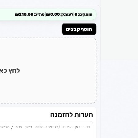
עותקים: 0
|
לעותק: ₪0.00
|
סה״כ: ₪210.00
הוסף קבצים
לחץ כאן
הערות להזמנה