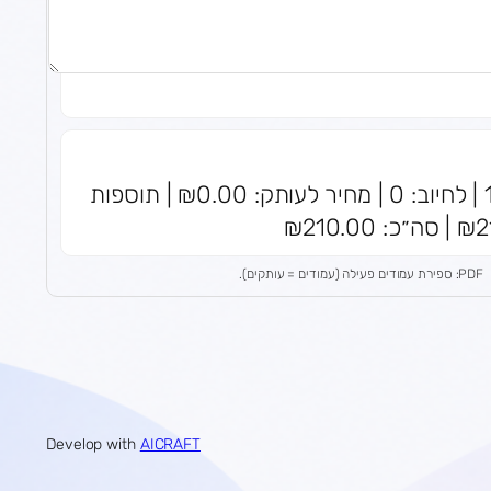
סה״כ עותקים: 0 | כלולים בבסיס: 10 | לחיוב: 0 | מחיר לעותק: ₪0.00 | תוספות
PDF: ספירת עמודים פעילה (עמודים = עותקים).
Develop with
AICRAFT