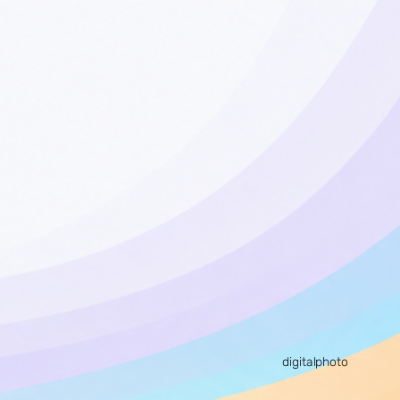
digitalphoto