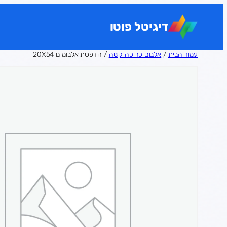
לדלג
לתוכן
דיגיטל פוטו
עמוד הבית
/
אלבום כריכה קשה
/ הדפסת אלבומים 20X54