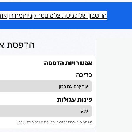
החשבון שלי
כניסת צלמים
סל קניות
מחירון
אוד
הדפסת אלבומ
אפשרויות הדפסה
כריכה
פינות עגולות
האופציות נשמרות בהזמנה ומתווספות למחיר לפי עותק.