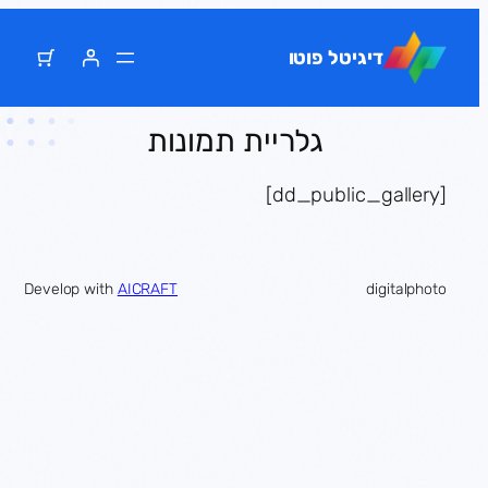
דלג
תוכן
דיגיטל פוטו
גלריית תמונות
[dd_public_gallery]
Develop with
AICRAFT
digitalphoto