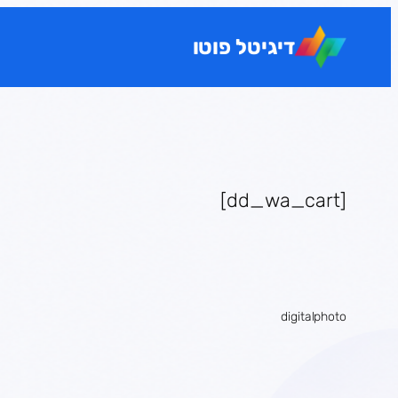
לדלג
לתוכן
דיגיטל פוטו
[dd_wa_cart]
digitalphoto