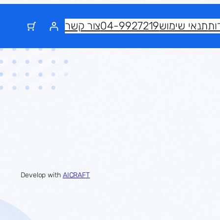
ות
תנאי שימוש
04-9927219
צור קשר
Develop with
AICRAFT