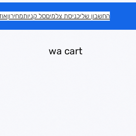
החשבון שלי
כניסת צלמים
סל קניות
מחירון
אוד
wa cart